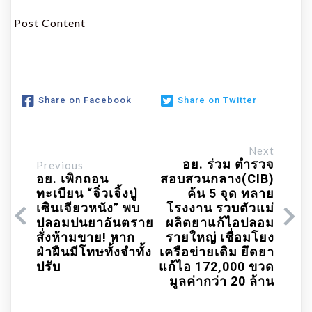
Post Content
Share on Facebook
Share on Twitter
Next
อย. ร่วม ตำรวจ
Previous
อย. เพิกถอน
สอบสวนกลาง(CIB)
ทะเบียน “จิ่วเจิ้งปู่
ค้น 5 จุด ทลาย
เซินเจียวหนัง” พบ
โรงงาน รวบตัวแม่
ปลอมปนยาอันตราย
ผลิตยาแก้ไอปลอม
สั่งห้ามขาย! หาก
รายใหญ่ เชื่อมโยง
ฝ่าฝืนมีโทษทั้งจำทั้ง
เครือข่ายเดิม ยึดยา
ปรับ
แก้ไอ 172,000 ขวด
มูลค่ากว่า 20 ล้าน