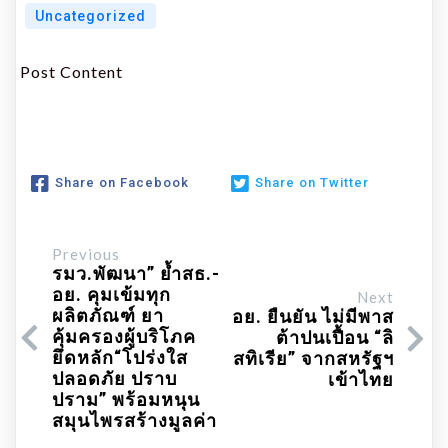
Uncategorized
Post Content
Share on Facebook
Share on Twitter
Previous
รมว.พัฒนา” ย้ำสธ.-
อย. คุมเข้มทุก
Next
ผลิตภัณฑ์ ยา
อย. ยืนยัน ไม่มีพาส
คุ้มครองผู้บริโภค
ต้าปนเปื้อน “ลิ
ยึดหลัก“โปร่งใส
สทิเรีย” จากสหรัฐฯ
ปลอดภัย ปราบ
เข้าไทย
ปราม” พร้อมหนุน
สมุนไพรสร้างมูลค่า