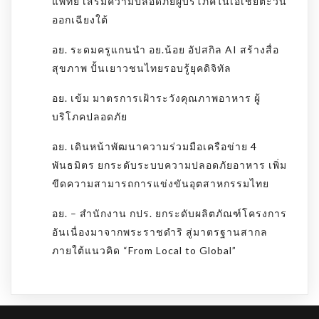
แพทย์ เสริมความปลอดภัยผู้บริโภคในเอเชียตะวัน
ออกเฉียงใต้
อย. ระดมครูแกนนำ อย.น้อย อัปสกิล AI สร้างสื่อ
สุขภาพ ปั้นเยาวชนไทยรอบรู้ยุคดิจิทัล
อย. เข้ม มาตรการเฝ้าระวังคุณภาพอาหาร ผู้
บริโภคปลอดภัย
อย. เดินหน้าพัฒนาความร่วมมือเครือข่าย 4
พันธมิตร ยกระดับระบบความปลอดภัยอาหาร เพิ่ม
ขีดความสามารถการแข่งขันอุตสาหกรรมไทย
อย. – สำนักงาน กปร. ยกระดับผลิตภัณฑ์โครงการ
อันเนื่องมาจากพระราชดำริ สู่มาตรฐานสากล
ภายใต้แนวคิด “From Local to Global”