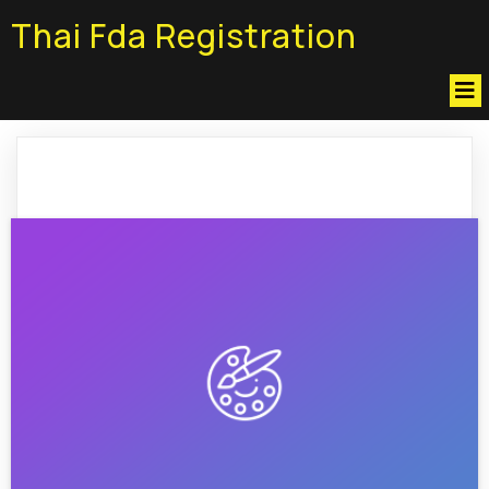
Thai Fda Registration