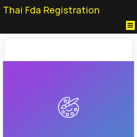
Thai Fda Registration