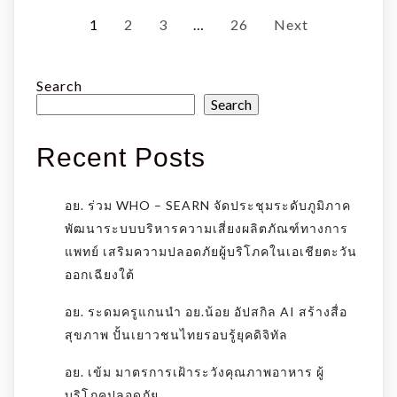
1
2
3
…
26
Next
Search
Search
Recent Posts
อย. ร่วม WHO – SEARN จัดประชุมระดับภูมิภาค
พัฒนาระบบบริหารความเสี่ยงผลิตภัณฑ์ทางการ
แพทย์ เสริมความปลอดภัยผู้บริโภคในเอเชียตะวัน
ออกเฉียงใต้
อย. ระดมครูแกนนำ อย.น้อย อัปสกิล AI สร้างสื่อ
สุขภาพ ปั้นเยาวชนไทยรอบรู้ยุคดิจิทัล
อย. เข้ม มาตรการเฝ้าระวังคุณภาพอาหาร ผู้
บริโภคปลอดภัย