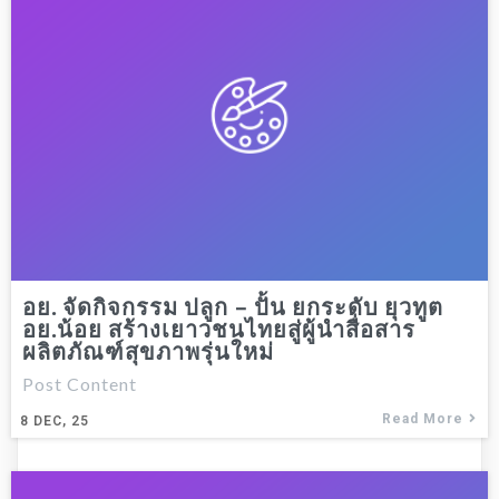
อย. จัดกิจกรรม ปลูก – ปั้น ยกระดับ ยุวทูต
อย.น้อย สร้างเยาวชนไทยสู่ผู้นำสื่อสาร
ผลิตภัณฑ์สุขภาพรุ่นใหม่
Post Content
Read More
8
DEC, 25