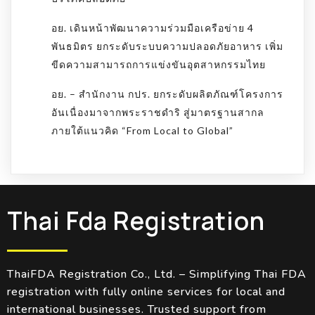
อย. เดินหน้าพัฒนาความร่วมมือเครือข่าย 4
พันธมิตร ยกระดับระบบความปลอดภัยอาหาร เพิ่ม
ขีดความสามารถการแข่งขันอุตสาหกรรมไทย
อย. – สำนักงาน กปร. ยกระดับผลิตภัณฑ์โครงการ
อันเนื่องมาจากพระราชดำริ สู่มาตรฐานสากล
ภายใต้แนวคิด “From Local to Global”
Thai Fda Registration
ThaiFDA Registration Co., Ltd. – Simplifying Thai FDA
registration with fully online services for local and
international businesses. Trusted support from